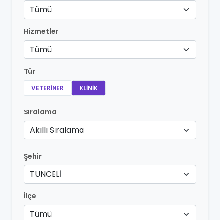
Tümü
Hizmetler
Tümü
Tür
VETERINER
KLINIK
Sıralama
Akıllı Sıralama
Şehir
TUNCELİ
İlçe
Tümü