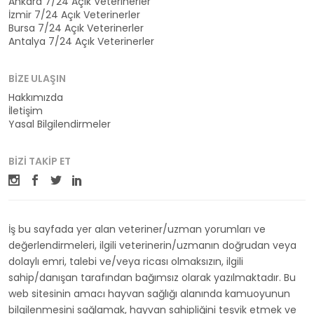
Ankara 7/24 Açık Veterinerler
İzmir 7/24 Açık Veterinerler
Bursa 7/24 Açık Veterinerler
Antalya 7/24 Açık Veterinerler
BIZE ULAŞIN
Hakkımızda
İletişim
Yasal Bilgilendirmeler
BIZI TAKIP ET
İş bu sayfada yer alan veteriner/uzman yorumları ve
değerlendirmeleri, ilgili veterinerin/uzmanın doğrudan veya
dolaylı emri, talebi ve/veya ricası olmaksızın, ilgili
sahip/danışan tarafından bağımsız olarak yazılmaktadır. Bu
web sitesinin amacı hayvan sağlığı alanında kamuoyunun
bilgilenmesini sağlamak, hayvan sahipliğini teşvik etmek ve