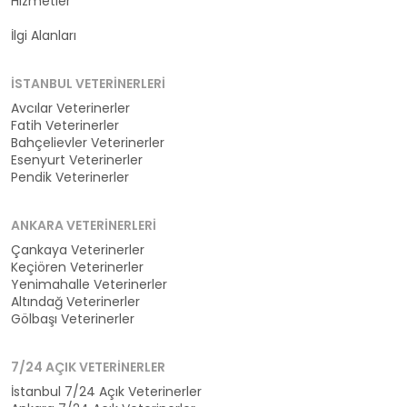
Hizmetler
Kategoriler
İlgi Alanları
İSTANBUL VETERINERLERI
Avcılar Veterinerler
Fatih Veterinerler
Bahçelievler Veterinerler
Esenyurt Veterinerler
Pendik Veterinerler
ANKARA VETERINERLERI
Çankaya Veterinerler
Keçiören Veterinerler
Yenimahalle Veterinerler
Altındağ Veterinerler
Gölbaşı Veterinerler
7/24 AÇIK VETERINERLER
İstanbul 7/24 Açık Veterinerler