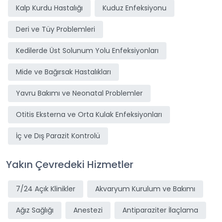
Kalp Kurdu Hastalığı
Kuduz Enfeksiyonu
Deri ve Tüy Problemleri
Kedilerde Üst Solunum Yolu Enfeksiyonları
Mide ve Bağırsak Hastalıkları
Yavru Bakımı ve Neonatal Problemler
Otitis Eksterna ve Orta Kulak Enfeksiyonları
İç ve Dış Parazit Kontrolü
Yakın Çevredeki Hizmetler
7/24 Açık Klinikler
Akvaryum Kurulum ve Bakımı
Ağız Sağlığı
Anestezi
Antiparaziter İlaçlama