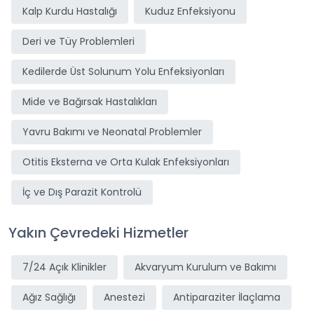
Kalp Kurdu Hastalığı
Kuduz Enfeksiyonu
Deri ve Tüy Problemleri
Kedilerde Üst Solunum Yolu Enfeksiyonları
Mide ve Bağırsak Hastalıkları
Yavru Bakımı ve Neonatal Problemler
Otitis Eksterna ve Orta Kulak Enfeksiyonları
İç ve Dış Parazit Kontrolü
Yakın Çevredeki Hizmetler
7/24 Açık Klinikler
Akvaryum Kurulum ve Bakımı
Ağız Sağlığı
Anestezi
Antiparaziter İlaçlama