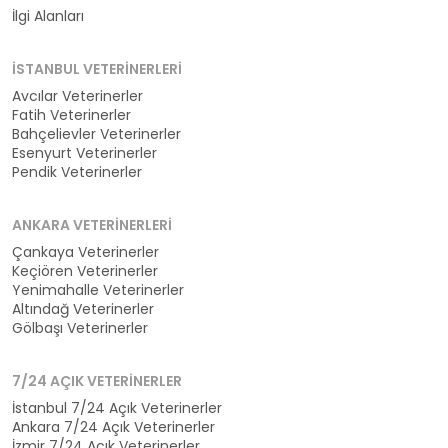
İlgi Alanları
İSTANBUL VETERINERLERI
Avcılar Veterinerler
Fatih Veterinerler
Bahçelievler Veterinerler
Esenyurt Veterinerler
Pendik Veterinerler
ANKARA VETERINERLERI
Çankaya Veterinerler
Keçiören Veterinerler
Yenimahalle Veterinerler
Altındağ Veterinerler
Gölbaşı Veterinerler
7/24 AÇIK VETERINERLER
İstanbul 7/24 Açık Veterinerler
Ankara 7/24 Açık Veterinerler
İzmir 7/24 Açık Veterinerler