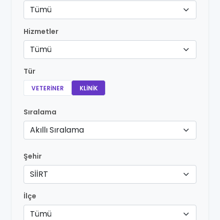
Tümü
Hizmetler
Tümü
Tür
VETERINER
KLINIK
Sıralama
Akıllı Sıralama
Şehir
SİİRT
İlçe
Tümü