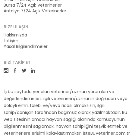
Bursa 7/24 Açık Veterinerler
Antalya 7/24 Açık Veterinerler
BIZE ULAŞIN
Hakkımızda
İletişim
Yasal Bilgilendirmeler
BIZI TAKIP ET
İş bu sayfada yer alan veteriner/uzman yorumları ve
değerlendirmeleri, ilgili veterinerin/uzmanın doğrudan veya
dolaylı emri, talebi ve/veya ricası olmaksızın, ilgili
sahip/danışan tarafından bağımsız olarak yazılmaktadır. Bu
web sitesinin amacı hayvan sağlığı alanında kamuoyunun
bilgilenmesini sağlamak, hayvan sahipliğini teşvik etmek ve
veterinerlere erişimi kolaylaştırmaktır. İsteBuVeteriner.com.tr