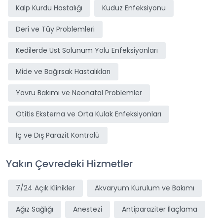
Kalp Kurdu Hastalığı
Kuduz Enfeksiyonu
Deri ve Tüy Problemleri
Kedilerde Üst Solunum Yolu Enfeksiyonları
Mide ve Bağırsak Hastalıkları
Yavru Bakımı ve Neonatal Problemler
Otitis Eksterna ve Orta Kulak Enfeksiyonları
İç ve Dış Parazit Kontrolü
Yakın Çevredeki Hizmetler
7/24 Açık Klinikler
Akvaryum Kurulum ve Bakımı
Ağız Sağlığı
Anestezi
Antiparaziter İlaçlama