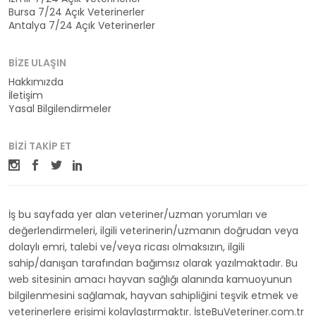
Bursa 7/24 Açık Veterinerler
Antalya 7/24 Açık Veterinerler
BIZE ULAŞIN
Hakkımızda
İletişim
Yasal Bilgilendirmeler
BIZI TAKIP ET
İş bu sayfada yer alan veteriner/uzman yorumları ve
değerlendirmeleri, ilgili veterinerin/uzmanın doğrudan veya
dolaylı emri, talebi ve/veya ricası olmaksızın, ilgili
sahip/danışan tarafından bağımsız olarak yazılmaktadır. Bu
web sitesinin amacı hayvan sağlığı alanında kamuoyunun
bilgilenmesini sağlamak, hayvan sahipliğini teşvik etmek ve
veterinerlere erişimi kolaylaştırmaktır. İsteBuVeteriner.com.tr