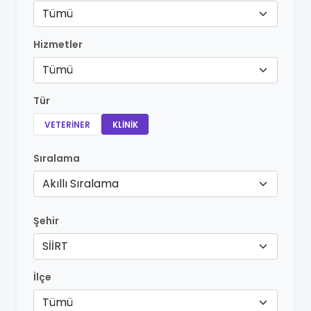
Tümü
Hizmetler
Tümü
Tür
VETERINER
KLINIK
Sıralama
Akıllı Sıralama
Şehir
SİİRT
İlçe
Tümü