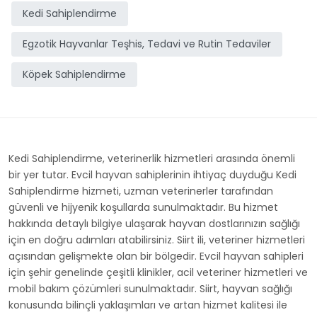
Kedi Sahiplendirme
Egzotik Hayvanlar Teşhis, Tedavi ve Rutin Tedaviler
Köpek Sahiplendirme
Kedi Sahiplendirme, veterinerlik hizmetleri arasında önemli
bir yer tutar. Evcil hayvan sahiplerinin ihtiyaç duyduğu Kedi
Sahiplendirme hizmeti, uzman veterinerler tarafından
güvenli ve hijyenik koşullarda sunulmaktadır. Bu hizmet
hakkında detaylı bilgiye ulaşarak hayvan dostlarınızın sağlığı
için en doğru adımları atabilirsiniz. Siirt ili, veteriner hizmetleri
açısından gelişmekte olan bir bölgedir. Evcil hayvan sahipleri
için şehir genelinde çeşitli klinikler, acil veteriner hizmetleri ve
mobil bakım çözümleri sunulmaktadır. Siirt, hayvan sağlığı
konusunda bilinçli yaklaşımları ve artan hizmet kalitesi ile