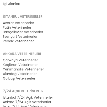
İlgi Alanları
İSTANBUL VETERINERLERI
Avcılar Veterinerler
Fatih Veterinerler
Bahçelievler Veterinerler
Esenyurt Veterinerler
Pendik Veterinerler
ANKARA VETERINERLERI
Çankaya Veterinerler
Keçiören Veterinerler
Yenimahalle Veterinerler
Altındağ Veterinerler
Gölbaşı Veterinerler
7/24 AÇIK VETERINERLER
İstanbul 7/24 Açık Veterinerler
Ankara 7/24 Açık Veterinerler
İzmir 7/24 Açık Veterinerler