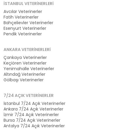
İSTANBUL VETERINERLERI
Avcılar Veterinerler
Fatih Veterinerler
Bahçelievler Veterinerler
Esenyurt Veterinerler
Pendik Veterinerler
ANKARA VETERINERLERI
Çankaya Veterinerler
Keçiören Veterinerler
Yenimahalle Veterinerler
Altındağ Veterinerler
Gölbaşı Veterinerler
7/24 AÇIK VETERINERLER
İstanbul 7/24 Açık Veterinerler
Ankara 7/24 Açık Veterinerler
İzmir 7/24 Açık Veterinerler
Bursa 7/24 Açık Veterinerler
Antalya 7/24 Açık Veterinerler