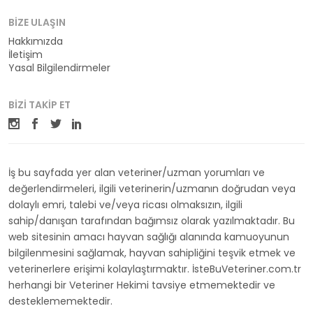
BIZE ULAŞIN
Hakkımızda
İletişim
Yasal Bilgilendirmeler
BIZI TAKIP ET
İş bu sayfada yer alan veteriner/uzman yorumları ve
değerlendirmeleri, ilgili veterinerin/uzmanın doğrudan veya
dolaylı emri, talebi ve/veya ricası olmaksızın, ilgili
sahip/danışan tarafından bağımsız olarak yazılmaktadır. Bu
web sitesinin amacı hayvan sağlığı alanında kamuoyunun
bilgilenmesini sağlamak, hayvan sahipliğini teşvik etmek ve
veterinerlere erişimi kolaylaştırmaktır. İsteBuVeteriner.com.tr
herhangi bir Veteriner Hekimi tavsiye etmemektedir ve
desteklememektedir.