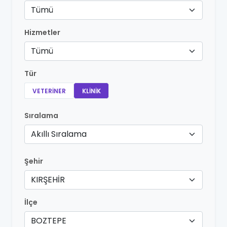
Tümü
Hizmetler
Tümü
Tür
VETERINER
KLINIK
Sıralama
Akıllı Sıralama
Şehir
KIRŞEHİR
İlçe
BOZTEPE