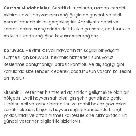
Cerrahi Müdahaleler
: Gerekli durumlarda, uzman cerrahi
ekibimiz evcil hayvanınızın sağlığı için en güvenli ve etkili
cerrahi müdahaleleri gerçekleştirir. Ameliyat öncesi ve
sonrası bakım süreçlerinde de titizlikle çalışarak, dostunuzun
en kısa sürede sağlığına kavuşmasını sağlarız.
Koruyucu Hekimlik
: Evcil hayvanınızın sağlıklı bir yaşam
sürmesi için koruyucu hekimlik hizmetleri sunuyoruz.
Beslenme danışmanlığı, parazit kontrolü ve diş sağlığı gibi
konularda size rehberlik ederek, dostunuzun yaşam kalitesini
artırıyoruz.
Kirşehir ili, veteriner hizmetleri açısından gelişmekte olan bir
bölgedir. Evcil hayvan sahipleri için şehir genelinde çeşitli
klinikler, acil veteriner hizmetleri ve mobil bakım çözümleri
sunulmaktadır. Kirşehir, hayvan sağlığı konusunda bilinçli
yaklaşımları ve artan hizmet kalitesi ile öne çıkmaktadır. En
güncel veteriner bilgileri ile sizlerleyiz.