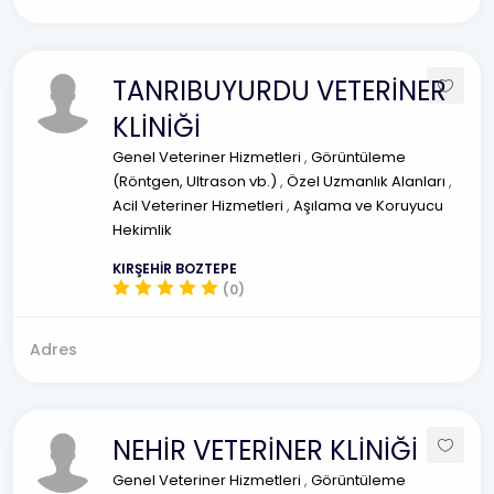
TANRIBUYURDU VETERİNER
KLİNİĞİ
Genel Veteriner Hizmetleri
,
Görüntüleme
(Röntgen, Ultrason vb.)
,
Özel Uzmanlık Alanları
,
Acil Veteriner Hizmetleri
,
Aşılama ve Koruyucu
Hekimlik
KIRŞEHİR BOZTEPE
(0)
Adres
NEHİR VETERİNER KLİNİĞİ
Genel Veteriner Hizmetleri
,
Görüntüleme