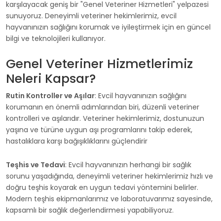
karşılayacak geniş bir "Genel Veteriner Hizmetleri" yelpazesi
sunuyoruz. Deneyimli veteriner hekimlerimiz, evcil
hayvanınızın sağlığını korumak ve iyileştirmek için en güncel
bilgi ve teknolojileri kullanıyor.
Genel Veteriner Hizmetlerimiz
Neleri Kapsar?
Rutin Kontroller ve Aşılar
: Evcil hayvanınızın sağlığını
korumanın en önemli adımlarından biri, düzenli veteriner
kontrolleri ve aşılarıdır. Veteriner hekimlerimiz, dostunuzun
yaşına ve türüne uygun aşı programlarını takip ederek,
hastalıklara karşı bağışıklıklarını güçlendirir
Teşhis ve Tedavi
: Evcil hayvanınızın herhangi bir sağlık
sorunu yaşadığında, deneyimli veteriner hekimlerimiz hızlı ve
doğru teşhis koyarak en uygun tedavi yöntemini belirler.
Modern teşhis ekipmanlarımız ve laboratuvarımız sayesinde,
kapsamlı bir sağlık değerlendirmesi yapabiliyoruz.