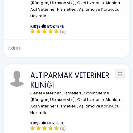
(Röntgen, Ultrason vb.)
,
Özel Uzmanlık Alanları
,
Acil Veteriner Hizmetleri
,
Aşılama ve Koruyucu
Hekimlik
KIRŞEHİR BOZTEPE
(0)
Adres
ALTIPARMAK VETERİNER
KLİNİĞİ
Genel Veteriner Hizmetleri
,
Görüntüleme
(Röntgen, Ultrason vb.)
,
Özel Uzmanlık Alanları
,
Acil Veteriner Hizmetleri
,
Aşılama ve Koruyucu
Hekimlik
KIRŞEHİR BOZTEPE
(0)