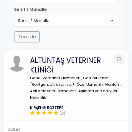
Semt / Mahalle
Temizle
ALTUNTAŞ VETERİNER
KLİNİĞİ
Genel Veteriner Hizmetleri
,
Görüntüleme
(Röntgen, Ultrason vb.)
,
Özel Uzmanlık Alanları
,
Acil Veteriner Hizmetleri
,
Aşılama ve Koruyucu
Hekimlik
KIRŞEHİR BOZTEPE
(0)
Adres