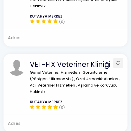
Hekimlik
KÜTAHYA MERKEZ
(0)
Adres
VET-FİX Veteriner Kliniği
Genel Veteriner Hizmetleri
,
Görüntüleme
(Röntgen, Ultrason vb.)
,
Özel Uzmanlık Alanları
,
Acil Veteriner Hizmetleri
,
Aşılama ve Koruyucu
Hekimlik
KÜTAHYA MERKEZ
(0)
Adres