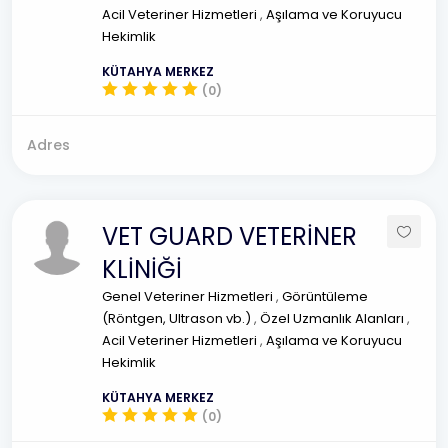
Acil Veteriner Hizmetleri
,
Aşılama ve Koruyucu
Hekimlik
KÜTAHYA MERKEZ
(0)
Adres
VET GUARD VETERİNER
KLİNİĞİ
Genel Veteriner Hizmetleri
,
Görüntüleme
(Röntgen, Ultrason vb.)
,
Özel Uzmanlık Alanları
,
Acil Veteriner Hizmetleri
,
Aşılama ve Koruyucu
Hekimlik
KÜTAHYA MERKEZ
(0)