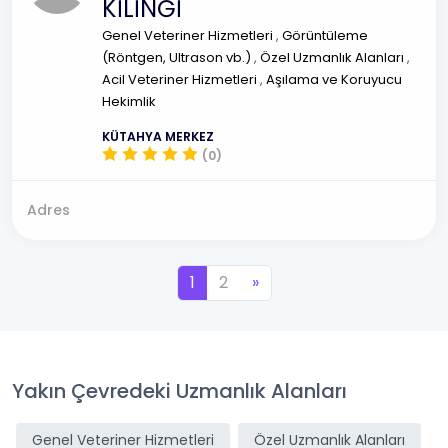
KİLİNĞİ
Genel Veteriner Hizmetleri
,
Görüntüleme
(Röntgen, Ultrason vb.)
,
Özel Uzmanlık Alanları
,
Acil Veteriner Hizmetleri
,
Aşılama ve Koruyucu
Hekimlik
KÜTAHYA MERKEZ
(0)
Adres
1
2
»
Yakın Çevredeki Uzmanlık Alanları
Genel Veteriner Hizmetleri
Özel Uzmanlık Alanları