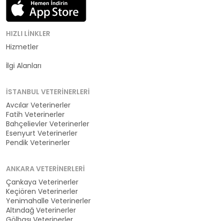
HIZLI LINKLER
Hizmetler
Kategoriler
İlgi Alanları
İSTANBUL VETERINERLERI
Avcılar Veterinerler
Fatih Veterinerler
Bahçelievler Veterinerler
Esenyurt Veterinerler
Pendik Veterinerler
ANKARA VETERINERLERI
Çankaya Veterinerler
Keçiören Veterinerler
Yenimahalle Veterinerler
Altındağ Veterinerler
Gölbaşı Veterinerler