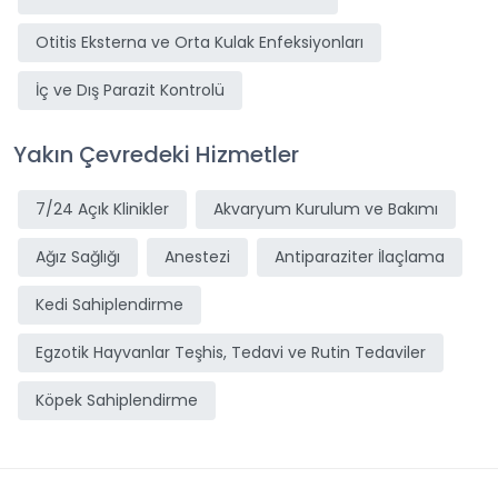
Otitis Eksterna ve Orta Kulak Enfeksiyonları
İç ve Dış Parazit Kontrolü
Yakın Çevredeki Hizmetler
7/24 Açık Klinikler
Akvaryum Kurulum ve Bakımı
Ağız Sağlığı
Anestezi
Antiparaziter İlaçlama
Kedi Sahiplendirme
Egzotik Hayvanlar Teşhis, Tedavi ve Rutin Tedaviler
Köpek Sahiplendirme