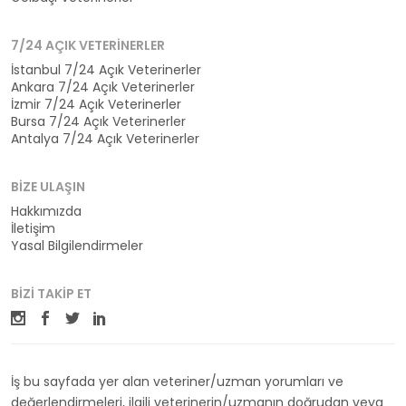
7/24 AÇIK VETERINERLER
İstanbul 7/24 Açık Veterinerler
Ankara 7/24 Açık Veterinerler
İzmir 7/24 Açık Veterinerler
Bursa 7/24 Açık Veterinerler
Antalya 7/24 Açık Veterinerler
BIZE ULAŞIN
Hakkımızda
İletişim
Yasal Bilgilendirmeler
BIZI TAKIP ET
İş bu sayfada yer alan veteriner/uzman yorumları ve
değerlendirmeleri, ilgili veterinerin/uzmanın doğrudan veya