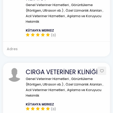
Genel Veteriner Hizmetleri
,
Görüntüleme
(Röntgen, Ultrason vb.)
,
Özel Uzmanlık Alanları
,
Acil Veteriner Hizmetleri
,
Aşılama ve Koruyucu
Hekimlik
KÜTAHYA MERKEZ
(0)
Adres
CIRGA VETERİNER KLİNİĞİ
Genel Veteriner Hizmetleri
,
Görüntüleme
(Röntgen, Ultrason vb.)
,
Özel Uzmanlık Alanları
,
Acil Veteriner Hizmetleri
,
Aşılama ve Koruyucu
Hekimlik
KÜTAHYA MERKEZ
(0)