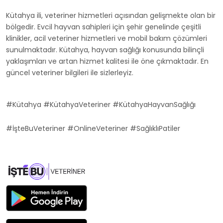
Kütahya ili, veteriner hizmetleri açısından gelişmekte olan bir
bölgedir. Evcil hayvan sahipleri için şehir genelinde çeşitli
klinikler, acil veteriner hizmetleri ve mobil bakım çözümleri
sunulmaktadır. Kütahya, hayvan sağlığı konusunda bilinçli
yaklaşımları ve artan hizmet kalitesi ile öne çıkmaktadır. En
güncel veteriner bilgileri ile sizlerleyiz.
#Kütahya #KütahyaVeteriner #KütahyaHayvanSağlığı
#İşteBuVeteriner #OnlineVeteriner #SağlıklıPatiler