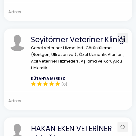
Adres
Seyitömer Veteriner Kliniği
Genel Veteriner Hizmetleri
,
Görüntüleme
(Röntgen, Ultrason vb.)
,
Özel Uzmanlık Alanları
,
Acil Veteriner Hizmetleri
,
Aşılama ve Koruyucu
Hekimlik
KÜTAHYA MERKEZ
(0)
Adres
HAKAN EKEN VETERİNER