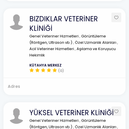
BIZDIKLAR VETERİNER
KLİNİĞİ
Genel Veteriner Hizmetleri
,
Görüntüleme
(Röntgen, Ultrason vb.)
,
Özel Uzmanlık Alanları
,
Acil Veteriner Hizmetleri
,
Aşılama ve Koruyucu
Hekimlik
KÜTAHYA MERKEZ
(0)
Adres
YÜKSEL VETERİNER KLİNİĞİ
Genel Veteriner Hizmetleri
,
Görüntüleme
(Röntgen, Ultrason vb.)
,
Özel Uzmanlık Alanları
,