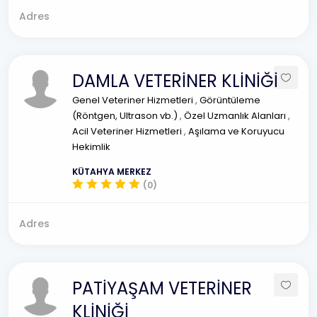
Adres
DAMLA VETERİNER KLİNİĞİ
Genel Veteriner Hizmetleri
,
Görüntüleme
(Röntgen, Ultrason vb.)
,
Özel Uzmanlık Alanları
,
Acil Veteriner Hizmetleri
,
Aşılama ve Koruyucu
Hekimlik
KÜTAHYA MERKEZ
(0)
Adres
PATİYAŞAM VETERİNER
KLİNİĞİ