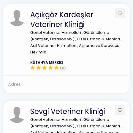
Açıkgöz Kardeşler
Veteriner Kliniği
Genel Veteriner Hizmetleri
,
Görüntüleme
(Röntgen, Ultrason vb.)
,
Özel Uzmanlık Alanları
,
Acil Veteriner Hizmetleri
,
Aşılama ve Koruyucu
Hekimlik
KÜTAHYA MERKEZ
(0)
Adres
Sevgi Veteriner Kliniği
Genel Veteriner Hizmetleri
,
Görüntüleme
(Röntgen, Ultrason vb.)
,
Özel Uzmanlık Alanları
,
Acil Veteriner Hizmetleri
,
Aşılama ve Koruyucu