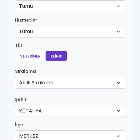
Tümü
Hizmetler
Tümü
Tür
VETERINER
KLINIK
Sıralama
Akıllı Sıralama
Şehir
KÜTAHYA
İlçe
MERKEZ