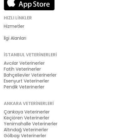
HIZLI LINKLER
Hizmetler
Kategoriler
İlgi Alanları
İSTANBUL VETERINERLERI
Avcılar Veterinerler
Fatih Veterinerler
Bahçelievler Veterinerler
Esenyurt Veterinerler
Pendik Veterinerler
ANKARA VETERINERLERI
Çankaya Veterinerler
Keçiören Veterinerler
Yenimahalle Veterinerler
Altındağ Veterinerler
Gölbaşı Veterinerler