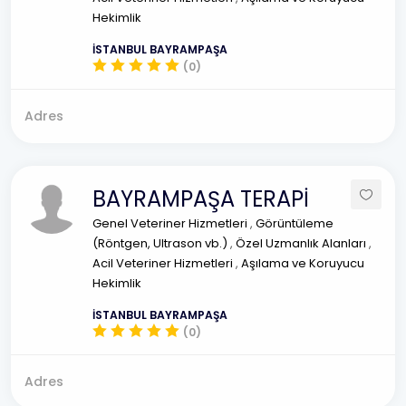
Hekimlik
İSTANBUL BAYRAMPAŞA
(0)
Adres
BAYRAMPAŞA TERAPİ
Genel Veteriner Hizmetleri
,
Görüntüleme
(Röntgen, Ultrason vb.)
,
Özel Uzmanlık Alanları
,
Acil Veteriner Hizmetleri
,
Aşılama ve Koruyucu
Hekimlik
İSTANBUL BAYRAMPAŞA
(0)
Adres