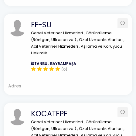
EF-SU
Genel Veteriner Hizmetleri
,
Görüntüleme
(Röntgen, Ultrason vb.)
,
Özel Uzmanlık Alanları
,
Acil Veteriner Hizmetleri
,
Aşılama ve Koruyucu
Hekimlik
İSTANBUL BAYRAMPAŞA
(0)
Adres
KOCATEPE
Genel Veteriner Hizmetleri
,
Görüntüleme
(Röntgen, Ultrason vb.)
,
Özel Uzmanlık Alanları
,
Acil Veteriner Hizmetleri
,
Aşılama ve Koruyucu