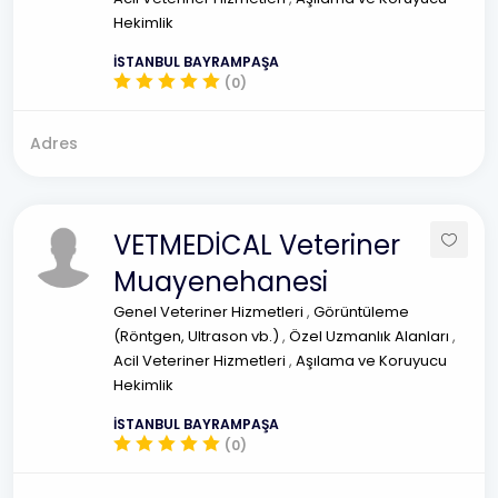
Hekimlik
İSTANBUL BAYRAMPAŞA
(0)
Adres
VETMEDİCAL Veteriner
Muayenehanesi
Genel Veteriner Hizmetleri
,
Görüntüleme
(Röntgen, Ultrason vb.)
,
Özel Uzmanlık Alanları
,
Acil Veteriner Hizmetleri
,
Aşılama ve Koruyucu
Hekimlik
İSTANBUL BAYRAMPAŞA
(0)