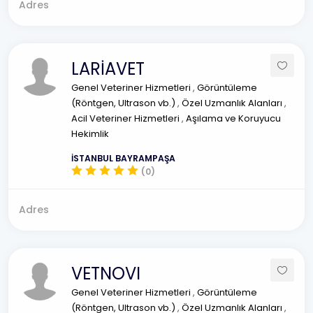
Adres
LARİAVET
Genel Veteriner Hizmetleri
,
Görüntüleme
(Röntgen, Ultrason vb.)
,
Özel Uzmanlık Alanları
,
Acil Veteriner Hizmetleri
,
Aşılama ve Koruyucu
Hekimlik
İSTANBUL BAYRAMPAŞA
(0)
Adres
VETNOVI
Genel Veteriner Hizmetleri
,
Görüntüleme
(Röntgen, Ultrason vb.)
,
Özel Uzmanlık Alanları
,