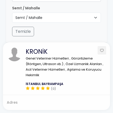
Semt / Mahalle
Temizle
KRONİK
Genel Veteriner Hizmetleri
,
Görüntüleme
(Röntgen, Ultrason vb.)
,
Özel Uzmanlık Alanları
,
Acil Veteriner Hizmetleri
,
Aşılama ve Koruyucu
Hekimlik
İSTANBUL BAYRAMPAŞA
(0)
Adres