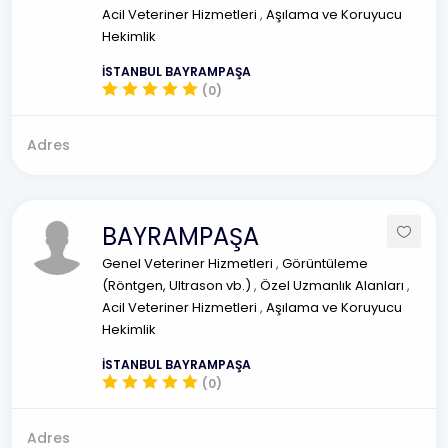
Acil Veteriner Hizmetleri
,
Aşılama ve Koruyucu
Hekimlik
İSTANBUL BAYRAMPAŞA
(0)
Adres
BAYRAMPAŞA
Genel Veteriner Hizmetleri
,
Görüntüleme
(Röntgen, Ultrason vb.)
,
Özel Uzmanlık Alanları
,
Acil Veteriner Hizmetleri
,
Aşılama ve Koruyucu
Hekimlik
İSTANBUL BAYRAMPAŞA
(0)
Adres