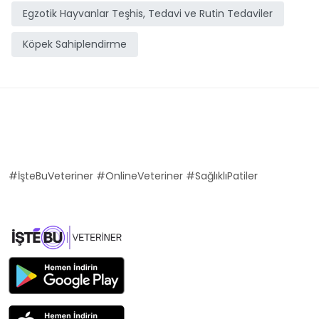
Egzotik Hayvanlar Teşhis, Tedavi ve Rutin Tedaviler
Köpek Sahiplendirme
#İşteBuVeteriner #OnlineVeteriner #SağlıklıPatiler