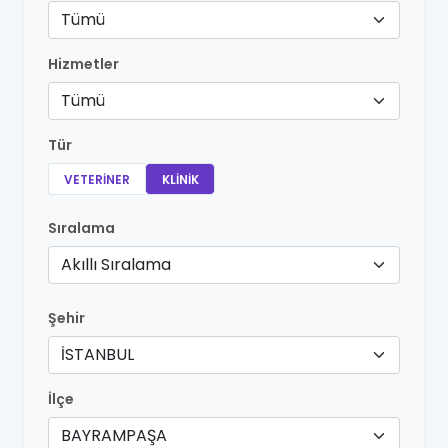
Tümü
Hizmetler
Tümü
Tür
VETERINER
KLINIK
Sıralama
Akıllı Sıralama
Şehir
İSTANBUL
İlçe
BAYRAMPAŞA