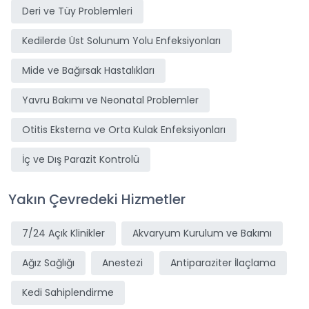
Deri ve Tüy Problemleri
Kedilerde Üst Solunum Yolu Enfeksiyonları
Mide ve Bağırsak Hastalıkları
Yavru Bakımı ve Neonatal Problemler
Otitis Eksterna ve Orta Kulak Enfeksiyonları
İç ve Dış Parazit Kontrolü
Yakın Çevredeki Hizmetler
7/24 Açık Klinikler
Akvaryum Kurulum ve Bakımı
Ağız Sağlığı
Anestezi
Antiparaziter İlaçlama
Kedi Sahiplendirme