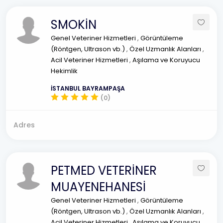
SMOKİN
Genel Veteriner Hizmetleri
,
Görüntüleme
(Röntgen, Ultrason vb.)
,
Özel Uzmanlık Alanları
,
Acil Veteriner Hizmetleri
,
Aşılama ve Koruyucu
Hekimlik
İSTANBUL BAYRAMPAŞA
(0)
Adres
PETMED VETERİNER
MUAYENEHANESİ
Genel Veteriner Hizmetleri
,
Görüntüleme
(Röntgen, Ultrason vb.)
,
Özel Uzmanlık Alanları
,
Acil Veteriner Hizmetleri
,
Aşılama ve Koruyucu