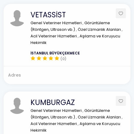
VETASSİST
Genel Veteriner Hizmetleri
,
Görüntüleme
(Röntgen, Ultrason vb.)
,
Özel Uzmanlık Alanları
,
Acil Veteriner Hizmetleri
,
Aşılama ve Koruyucu
Hekimlik
İSTANBUL BÜYÜKÇEKMECE
(0)
Adres
KUMBURGAZ
Genel Veteriner Hizmetleri
,
Görüntüleme
(Röntgen, Ultrason vb.)
,
Özel Uzmanlık Alanları
,
Acil Veteriner Hizmetleri
,
Aşılama ve Koruyucu
Hekimlik