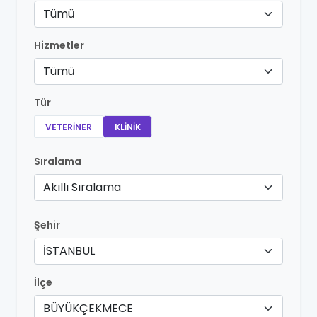
Tümü
Hizmetler
Tümü
Tür
VETERINER
KLINIK
Sıralama
Akıllı Sıralama
Şehir
İSTANBUL
İlçe
BÜYÜKÇEKMECE