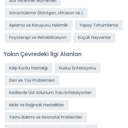
Acil Veteriner Hizmetleri
Görüntüleme (Röntgen, Ultrason vb.)
Aşılama ve Koruyucu Hekimlik
Yapay Tohumlama
Fizyoterapi ve Rehabilitasyon
Küçük Hayvanlar
Yakın Çevredeki İlgi Alanları
Kalp Kurdu Hastalığı
Kuduz Enfeksiyonu
Deri ve Tüy Problemleri
Kedilerde Üst Solunum Yolu Enfeksiyonları
Mide ve Bağırsak Hastalıkları
Yavru Bakımı ve Neonatal Problemler