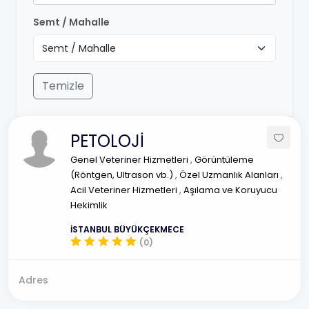
Semt / Mahalle
Temizle
PETOLOJİ
Genel Veteriner Hizmetleri
,
Görüntüleme
(Röntgen, Ultrason vb.)
,
Özel Uzmanlık Alanları
,
Acil Veteriner Hizmetleri
,
Aşılama ve Koruyucu
Hekimlik
İSTANBUL BÜYÜKÇEKMECE
(0)
Adres