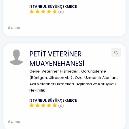
İSTANBUL BÜYÜKÇEKMECE
(0)
Adres
PETİT VETERİNER
MUAYENEHANESİ
Genel Veteriner Hizmetleri
,
Görüntüleme
(Röntgen, Ultrason vb.)
,
Özel Uzmanlık Alanları
,
Acil Veteriner Hizmetleri
,
Aşılama ve Koruyucu
Hekimlik
İSTANBUL BÜYÜKÇEKMECE
(0)
Adres