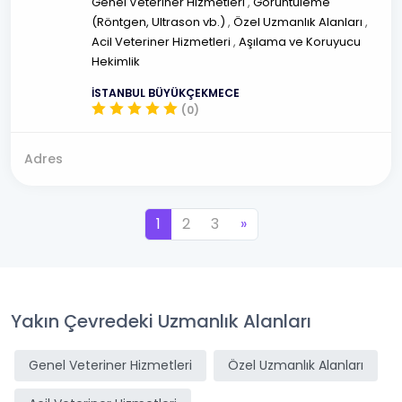
Genel Veteriner Hizmetleri
,
Görüntüleme
(Röntgen, Ultrason vb.)
,
Özel Uzmanlık Alanları
,
Acil Veteriner Hizmetleri
,
Aşılama ve Koruyucu
Hekimlik
İSTANBUL BÜYÜKÇEKMECE
(0)
Adres
1
2
3
»
Yakın Çevredeki Uzmanlık Alanları
Genel Veteriner Hizmetleri
Özel Uzmanlık Alanları