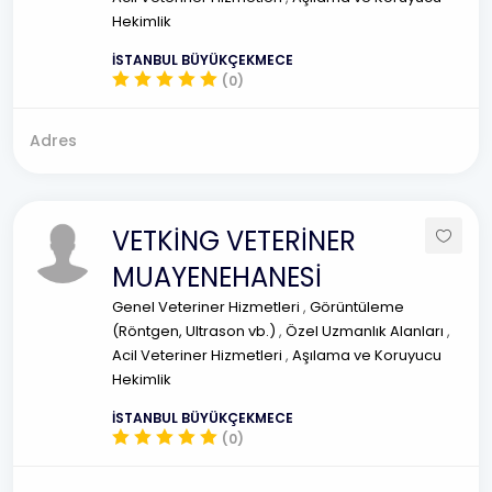
Hekimlik
İSTANBUL BÜYÜKÇEKMECE
(0)
Adres
VETKİNG VETERİNER
MUAYENEHANESİ
Genel Veteriner Hizmetleri
,
Görüntüleme
(Röntgen, Ultrason vb.)
,
Özel Uzmanlık Alanları
,
Acil Veteriner Hizmetleri
,
Aşılama ve Koruyucu
Hekimlik
İSTANBUL BÜYÜKÇEKMECE
(0)