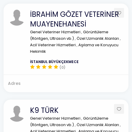
İBRAHİM GÖZET VETERİNER
MUAYENEHANESİ
Genel Veteriner Hizmetleri
,
Görüntüleme
(Röntgen, Ultrason vb.)
,
Özel Uzmanlık Alanları
,
Acil Veteriner Hizmetleri
,
Aşılama ve Koruyucu
Hekimlik
İSTANBUL BÜYÜKÇEKMECE
(0)
Adres
K9 TÜRK
Genel Veteriner Hizmetleri
,
Görüntüleme
(Röntgen, Ultrason vb.)
,
Özel Uzmanlık Alanları
,
Acil Veteriner Hizmetleri
,
Aşılama ve Koruyucu