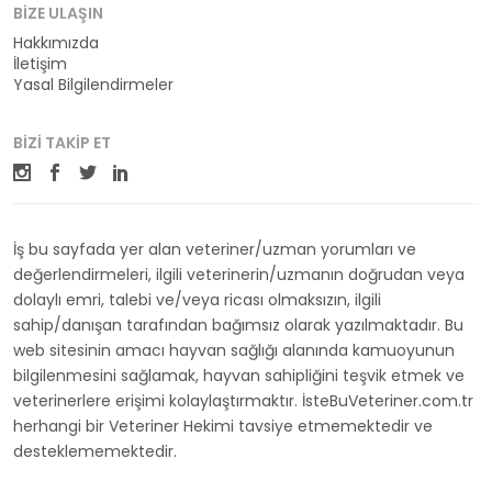
BIZE ULAŞIN
Hakkımızda
İletişim
Yasal Bilgilendirmeler
BIZI TAKIP ET
İş bu sayfada yer alan veteriner/uzman yorumları ve
değerlendirmeleri, ilgili veterinerin/uzmanın doğrudan veya
dolaylı emri, talebi ve/veya ricası olmaksızın, ilgili
sahip/danışan tarafından bağımsız olarak yazılmaktadır. Bu
web sitesinin amacı hayvan sağlığı alanında kamuoyunun
bilgilenmesini sağlamak, hayvan sahipliğini teşvik etmek ve
veterinerlere erişimi kolaylaştırmaktır. İsteBuVeteriner.com.tr
herhangi bir Veteriner Hekimi tavsiye etmemektedir ve
desteklememektedir.