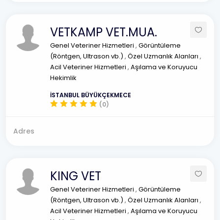
VETKAMP VET.MUA.
Genel Veteriner Hizmetleri
,
Görüntüleme
(Röntgen, Ultrason vb.)
,
Özel Uzmanlık Alanları
,
Acil Veteriner Hizmetleri
,
Aşılama ve Koruyucu
Hekimlik
İSTANBUL BÜYÜKÇEKMECE
(0)
Adres
KING VET
Genel Veteriner Hizmetleri
,
Görüntüleme
(Röntgen, Ultrason vb.)
,
Özel Uzmanlık Alanları
,
Acil Veteriner Hizmetleri
,
Aşılama ve Koruyucu