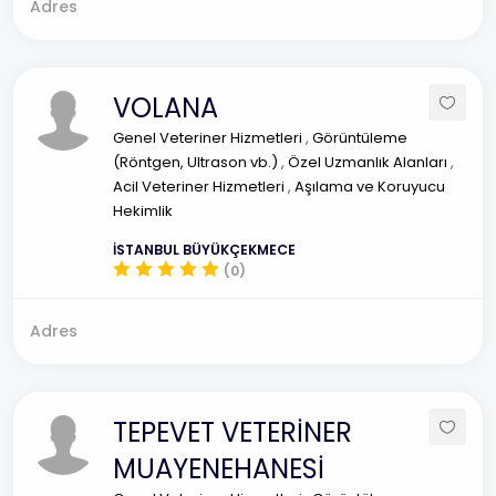
Adres
VOLANA
Genel Veteriner Hizmetleri
,
Görüntüleme
(Röntgen, Ultrason vb.)
,
Özel Uzmanlık Alanları
,
Acil Veteriner Hizmetleri
,
Aşılama ve Koruyucu
Hekimlik
İSTANBUL BÜYÜKÇEKMECE
(0)
Adres
TEPEVET VETERİNER
MUAYENEHANESİ