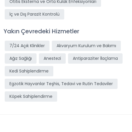
Otitis Eksterna ve Orta Kulak Enfeksiyonları
İç ve Dış Parazit Kontrolü
Yakın Çevredeki Hizmetler
7/24 Açık Klinikler
Akvaryum Kurulum ve Bakımı
Ağız Sağlığı
Anestezi
Antiparaziter İlaçlama
Kedi Sahiplendirme
Egzotik Hayvanlar Teşhis, Tedavi ve Rutin Tedaviler
Köpek Sahiplendirme