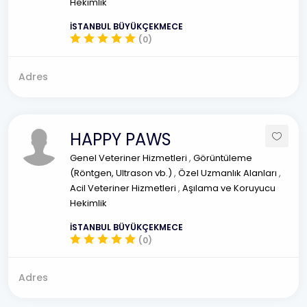
Hekimlik
İSTANBUL BÜYÜKÇEKMECE
(0)
Adres
HAPPY PAWS
Genel Veteriner Hizmetleri
,
Görüntüleme
(Röntgen, Ultrason vb.)
,
Özel Uzmanlık Alanları
,
Acil Veteriner Hizmetleri
,
Aşılama ve Koruyucu
Hekimlik
İSTANBUL BÜYÜKÇEKMECE
(0)
Adres