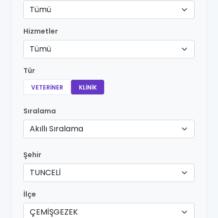
Tümü
Hizmetler
Tümü
Tür
VETERINER
KLINIK
Sıralama
Akıllı Sıralama
Şehir
TUNCELİ
İlçe
ÇEMİŞGEZEK