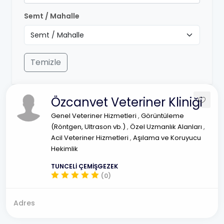
Semt / Mahalle
Temizle
Özcanvet Veteriner Kliniği
Genel Veteriner Hizmetleri
,
Görüntüleme
(Röntgen, Ultrason vb.)
,
Özel Uzmanlık Alanları
,
Acil Veteriner Hizmetleri
,
Aşılama ve Koruyucu
Hekimlik
TUNCELİ ÇEMİŞGEZEK
(0)
Adres