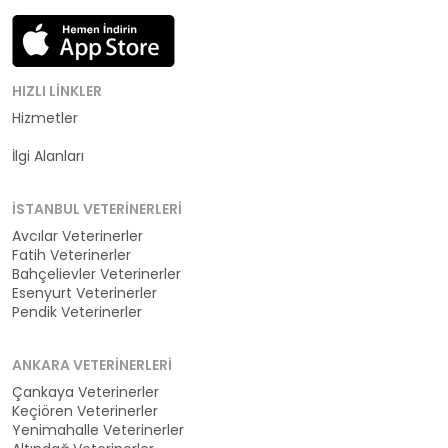
HIZLI LINKLER
Hizmetler
Kategoriler
İlgi Alanları
İSTANBUL VETERINERLERI
Avcılar Veterinerler
Fatih Veterinerler
Bahçelievler Veterinerler
Esenyurt Veterinerler
Pendik Veterinerler
ANKARA VETERINERLERI
Çankaya Veterinerler
Keçiören Veterinerler
Yenimahalle Veterinerler