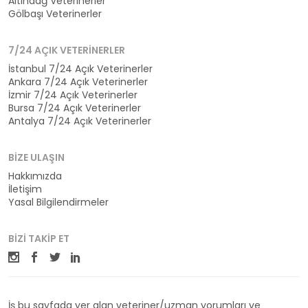
Altındağ Veterinerler
Gölbaşı Veterinerler
7/24 AÇIK VETERINERLER
İstanbul 7/24 Açık Veterinerler
Ankara 7/24 Açık Veterinerler
İzmir 7/24 Açık Veterinerler
Bursa 7/24 Açık Veterinerler
Antalya 7/24 Açık Veterinerler
BIZE ULAŞIN
Hakkımızda
İletişim
Yasal Bilgilendirmeler
BIZI TAKIP ET
İş bu sayfada yer alan veteriner/uzman yorumları ve