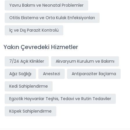
Yavru Bakımı ve Neonatal Problemler
Otitis Eksterna ve Orta Kulak Enfeksiyonları
İç ve Dış Parazit Kontrolü
Yakın Çevredeki Hizmetler
7/24 Açık Klinikler
Akvaryum Kurulum ve Bakımı
Ağız Sağlığı
Anestezi
Antiparaziter İlaçlama
Kedi Sahiplendirme
Egzotik Hayvanlar Teşhis, Tedavi ve Rutin Tedaviler
Köpek Sahiplendirme