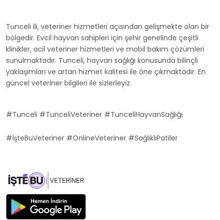
Tunceli ili, veteriner hizmetleri açısından gelişmekte olan bir
bölgedir. Evcil hayvan sahipleri için şehir genelinde çeşitli
klinikler, acil veteriner hizmetleri ve mobil bakım çözümleri
sunulmaktadır. Tunceli, hayvan sağlığı konusunda bilinçli
yaklaşımları ve artan hizmet kalitesi ile öne çıkmaktadır. En
güncel veteriner bilgileri ile sizlerleyiz.
#Tunceli #TunceliVeteriner #TunceliHayvanSağlığı
#İşteBuVeteriner #OnlineVeteriner #SağlıklıPatiler