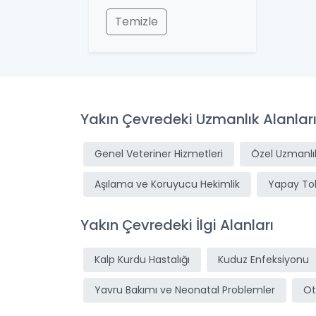
Temizle
Yakın Çevredeki Uzmanlık Alanlar
Genel Veteriner Hizmetleri
Özel Uzmanlık
Aşılama ve Koruyucu Hekimlik
Yapay T
Yakın Çevredeki İlgi Alanları
Kalp Kurdu Hastalığı
Kuduz Enfeksiyonu
Yavru Bakımı ve Neonatal Problemler
Ot