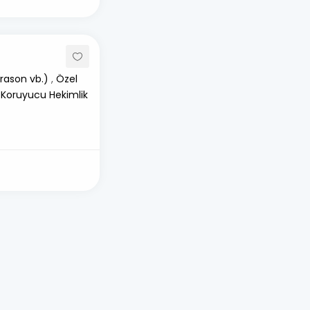
rason vb.)
,
Özel
 Koruyucu Hekimlik