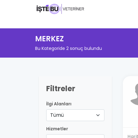
MERKEZ
Bu Kategoride 2 sonuç bulundu
Filtreler
İlgi Alanları
Tümü
Hizmetler
Hari