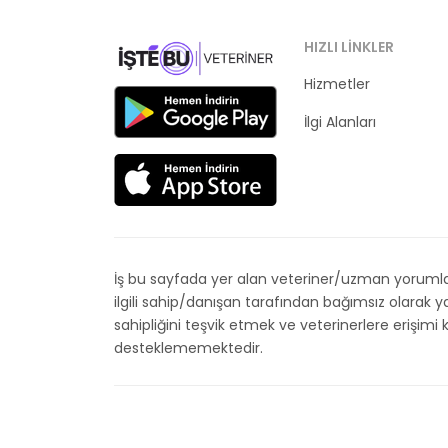
HIZLI LINKLER
Hizmetler
Kategoriler
İlgi Alanları
İş bu sayfada yer alan veteriner/uzman yorumları
ilgili sahip/danışan tarafından bağımsız olarak
sahipliğini teşvik etmek ve veterinerlere erişim
desteklememektedir.