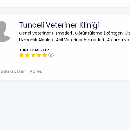
Tunceli Veteriner Kliniği
Genel Veteriner Hizmetleri
,
Görüntüleme (Röntgen, Ult
Uzmanlık Alanları
,
Acil Veteriner Hizmetleri
,
Aşılama ve
TUNCELİ MERKEZ
(0)
tada Göster
Adres