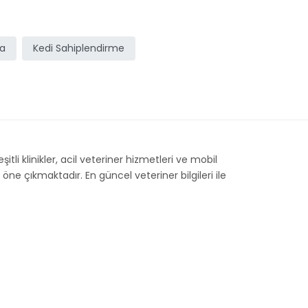
ma
Kedi Sahiplendirme
itli klinikler, acil veteriner hizmetleri ve mobil
öne çıkmaktadır. En güncel veteriner bilgileri ile