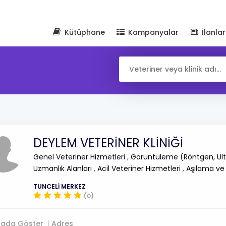
Kütüphane
Kampanyalar
İlanlar
DEYLEM VETERİNER KLİNİĞİ
Genel Veteriner Hizmetleri
,
Görüntüleme (Röntgen, Ult
Uzmanlık Alanları
,
Acil Veteriner Hizmetleri
,
Aşılama ve
TUNCELİ MERKEZ
(0)
tada Göster
Adres